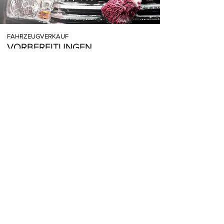
FAHRZEUGVERKAUF
VORBEREITUNGEN
MEHR ERFAHREN
FAHRZEUG-WERTERMITTLUNG
SO FUNKTIONIERT´S
MEHR ERFAHREN