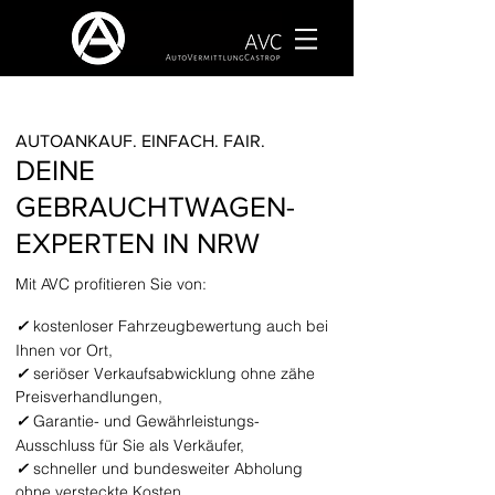
AUTOANKAUF. EINFACH. FAIR.
DEINE
GEBRAUCHTWAGEN-
EXPERTEN IN NRW
Mit AVC profitieren Sie von:
✓
kostenloser Fahrzeugbewertung auch bei
Ihnen vor Ort,
✓
seriöser Verkaufsabwicklung ohne zähe
Preisverhandlungen,
✓
Garantie- und
Gewährleistungs-
Ausschluss für Sie als Verkäufer,
✓
schneller und bundesweiter Abholung
ohne versteckte Kosten,