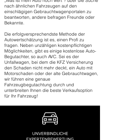
„Was ist mein Auto noch wert“? über die Suche
nach ähnlichen Fahrzeugen auf den
einschlägigen Gebrauchtwagenportalen zu
beantworten, andere befragen Freunde oder
Bekannte.
Die erfolgversprechendste Methode der
Autowertschätzung ist es, einen Profi zu
fragen. Neben unzähligen kostenpflichtigen
Möglichkeiten, gibt es einige kostenlose Auto-
Begutachter, so auch AVC. Sei es der
Unfallwagen, bei dem die KFZ Versicherung
den Schaden nicht mehr deckt, ein Auto mit
Motorschaden oder der alte Gebrauchtwagen,
wir führen eine genaue
Fahrzeugbegutachtung durch und
unterbreiten Ihnen
die beste Verkaufsoption
für Ihr Fahrzeug!
UNVERBINDLICHE
EXPERTENBEWERTUNG