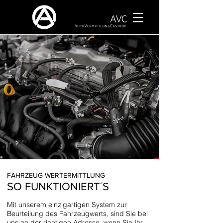
FAHRZEUG-WERTERMITTLUNG
SO FUNKTIONIERT´S
Mit unserem einzigartigen System zur
Beurteilung des Fahrzeugwerts, sind Sie bei
uns an der richtigen Adresse, wenn Sie Ihr