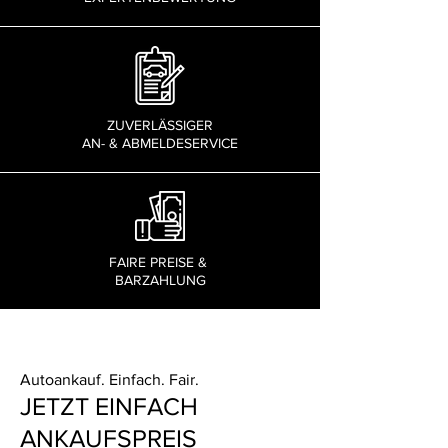
ZUVERLÄSSIGER
AN- & ABMELDESERVICE
FAIRE PREISE &
BARZAHLUNG
Autoankauf. Einfach. Fair.
JETZT EINFACH
ANKAUFSPREIS