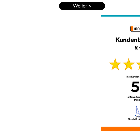
Weiter >