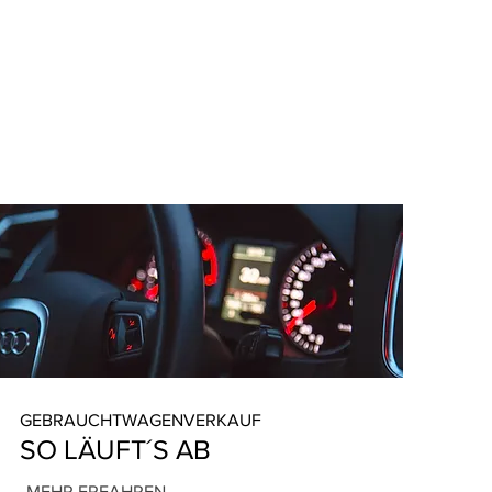
GEBRAUCHTWAGENVERKAUF
SO LÄUFT´S AB
MEHR ERFAHREN