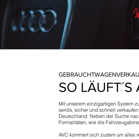
GEBRAUCHTWAGENVERKA
SO LÄUFT´S 
Mit unserem einzigartigen System zu
seriös, sicher und schnell verkauf
Deutschland. Neben der Suche nach
Formalitäten, wie die Fahrzeugabme
AVC kümmert sich zudem um alles was