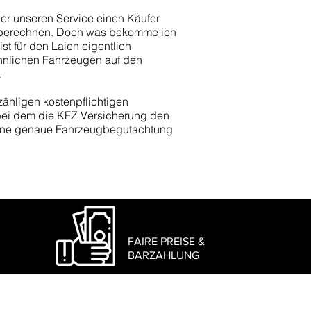
er unseren Service einen Käufer
u berechnen. Doch was bekomme ich
st für den Laien eigentlich
ähnlichen Fahrzeugen auf den
.
zähligen kostenpflichtigen
 bei dem die KFZ Versicherung den
 eine genaue Fahrzeugbegutachtung
FAIRE PREISE &
BARZAHLUNG