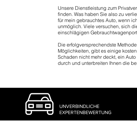
Unsere Dienstleistung zum Privatve
finden. Was haben Sie also zu ver
für mein gebrauchtes Auto, wenn ich
unmöglich. Viele versuchen, sich d
einschlägigen Gebrauchtwagenporta
Die erfolgversprechendste Methode d
Möglichkeiten, gibt es einige kost
Schaden nicht mehr deckt, ein Aut
durch und unterbreiten Ihnen
die be
UNVERBINDLICHE
EXPERTENBEWERTUNG