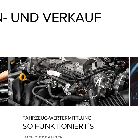
- UND VERKAUF
FAHRZEUG-WERTERMITTLUNG
SO FUNKTIONIERT´S
MEHR ERFAHREN