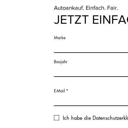
Autoankauf. Einfach. Fair.
JETZT EINF
Marke
Baujahr
E-Mail
Ich habe die Datenschutzerk