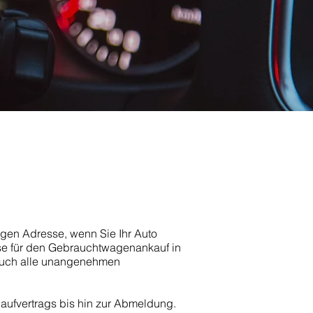
igen Adresse, wenn Sie Ihr Auto
sse für den Gebrauchtwagenankauf in
auch alle unangenehmen
Kaufvertrags bis hin zur Abmeldung.