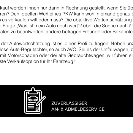
rkauf werden Ihnen nur dann in Rechnung gestellt, wenn Sie üb
lieren? Den ideellen Wert eines PKW kann wohl niemand gena
 es verkaufen will oder muss? Die objektive Werteinschätzung i
ie Frage „Was ist mein Auto noch wert“? über die Suche nach 
len zu beantworten, andere befragen Freunde oder Bekannte
er Autowertschätzung ist es, einen Profi zu fragen. Neben un
enlose Auto-Begutachter, so auch AVC. Sei es der Unfallwagen,
o mit Motorschaden oder der alte Gebrauchtwagen, wir führen
ste Verkaufsoption für Ihr Fahrzeug!
ZUVERLÄSSIGER
AN- & ABMELDESERVICE