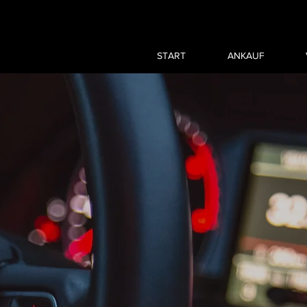
START
ANKAUF